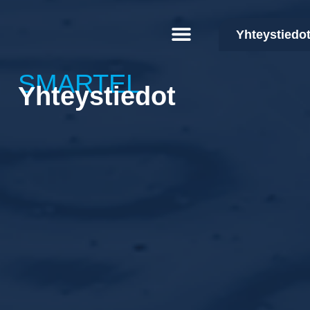
Yhteystiedo
SMARTEL
Yhteystiedot